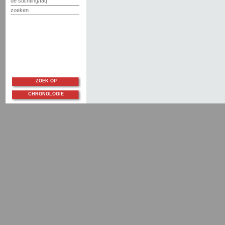
de stichting/faq
zoeken
ZOEK OP
CHRONOLOGIE