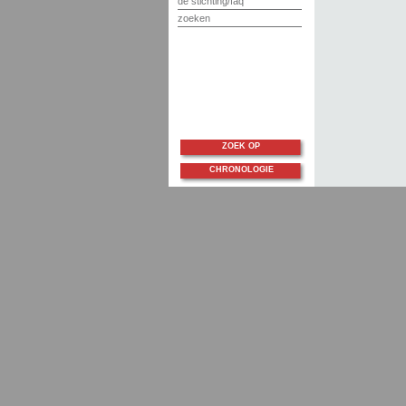
de stichting/faq
zoeken
ZOEK OP
CHRONOLOGIE