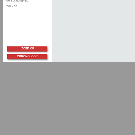
de stichting/faq
zoeken
ZOEK OP
CHRONOLOGIE