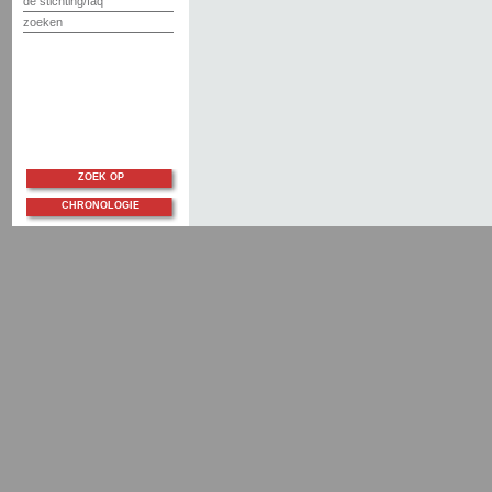
de stichting/faq
zoeken
ZOEK OP
CHRONOLOGIE