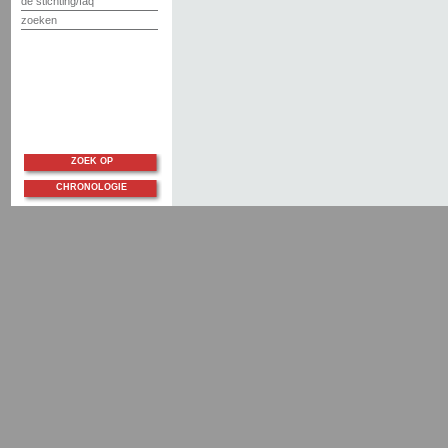
de stichting/faq
zoeken
ZOEK OP
CHRONOLOGIE