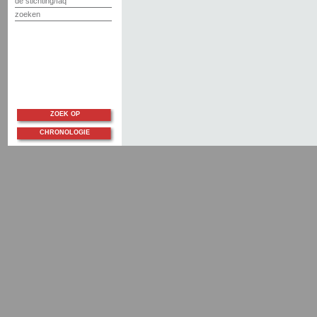
de stichting/faq
zoeken
ZOEK OP
CHRONOLOGIE