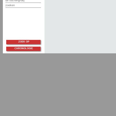
de stichting/faq
zoeken
ZOEK OP
CHRONOLOGIE