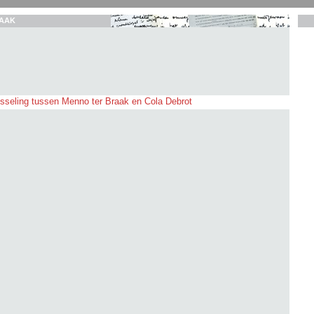
AAK
isseling tussen Menno ter Braak en Cola Debrot