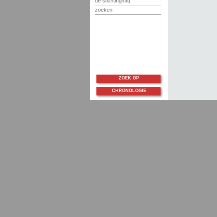
de stichting/faq
zoeken
ZOEK OP
CHRONOLOGIE