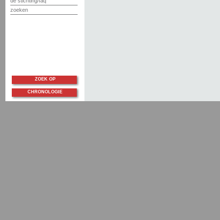
de stichting/faq
zoeken
ZOEK OP
CHRONOLOGIE