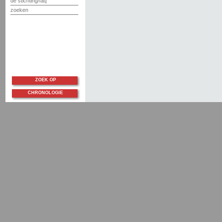
de stichting/faq
zoeken
ZOEK OP
CHRONOLOGIE