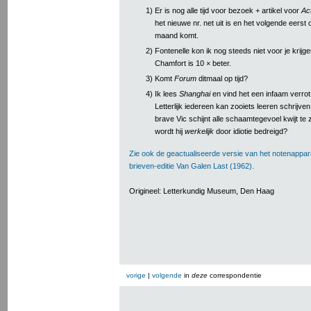
1)
Er is nog alle tijd voor bezoek + artikel voor
Act
het nieuwe nr. net uit is en het volgende eerst
maand komt.
2)
Fontenelle kon ik nog steeds niet voor je krijg
Chamfort is 10 × beter.
3)
Komt
Forum
ditmaal op tijd?
4)
Ik lees
Shanghai
en vind het een infaam verrot 
Letterlijk iedereen kan zooiets leeren schrijven
brave Vic schijnt alle schaamtegevoel kwijt te zi
wordt hij
werkelijk
door idiotie bedreigd?
Zie ook de geactualiseerde versie van het notenappar
brieven-editie Van Galen Last (1962).
Origineel: Letterkundig Museum, Den Haag
vorige
|
volgende
in
deze
correspondentie