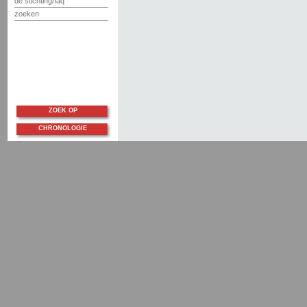
de stichting/faq
zoeken
ZOEK OP
CHRONOLOGIE