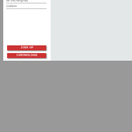
de stichting/faq
zoeken
ZOEK OP
CHRONOLOGIE