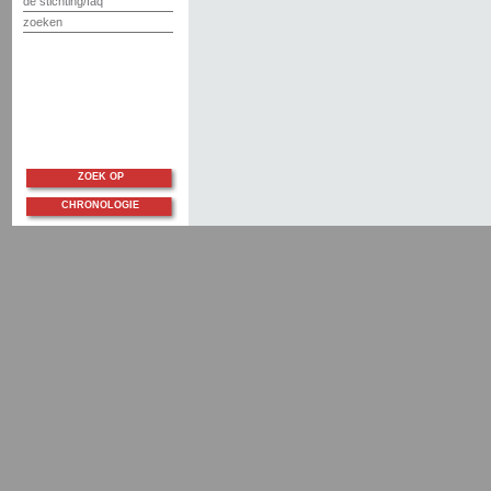
de stichting/faq
zoeken
ZOEK OP
CHRONOLOGIE