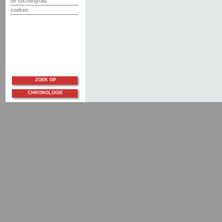
de stichting/faq
zoeken
ZOEK OP
CHRONOLOGIE