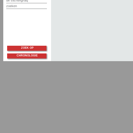
de stichting/faq
zoeken
ZOEK OP
CHRONOLOGIE