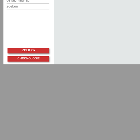
de stichting/faq
zoeken
ZOEK OP
CHRONOLOGIE