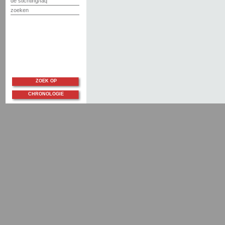
de stichting/faq
zoeken
ZOEK OP
CHRONOLOGIE