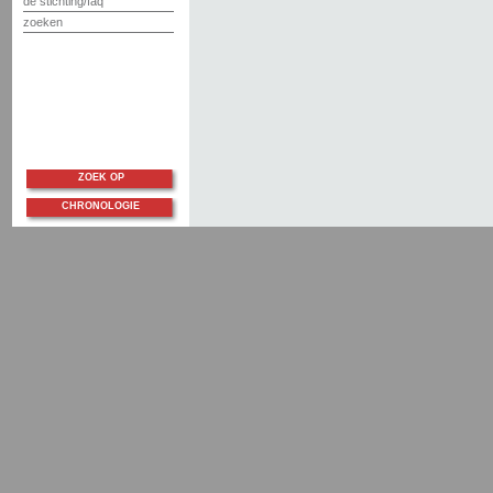
de stichting/faq
zoeken
ZOEK OP
CHRONOLOGIE