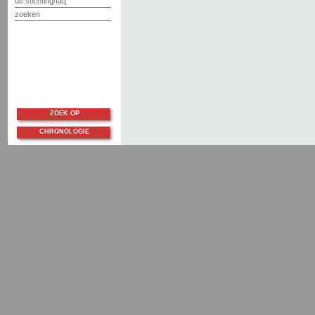
de stichting/faq
zoeken
ZOEK OP
CHRONOLOGIE