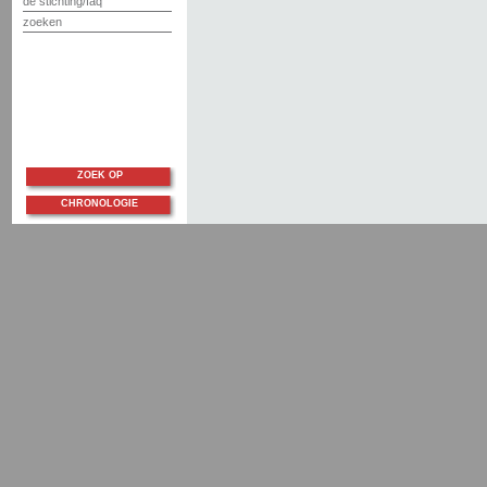
de stichting/faq
zoeken
ZOEK OP
CHRONOLOGIE