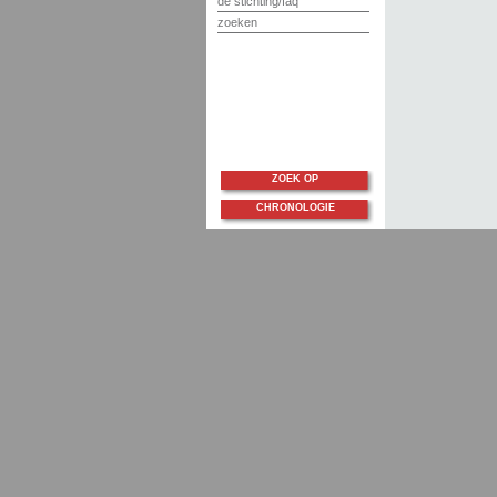
de stichting/faq
zoeken
ZOEK OP
CHRONOLOGIE