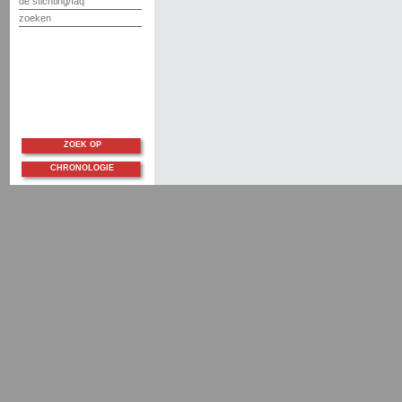
de stichting/faq
zoeken
ZOEK OP
CHRONOLOGIE