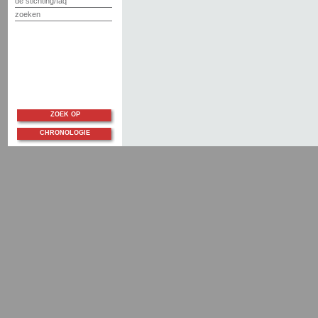
de stichting/faq
zoeken
ZOEK OP
CHRONOLOGIE