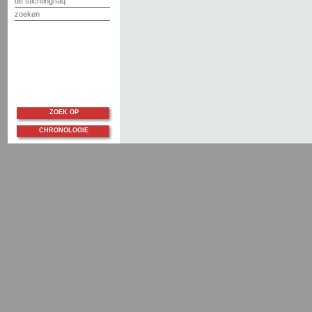
de stichting/faq
zoeken
ZOEK OP
CHRONOLOGIE