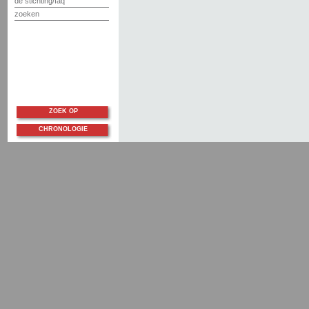
de stichting/faq
zoeken
ZOEK OP
CHRONOLOGIE