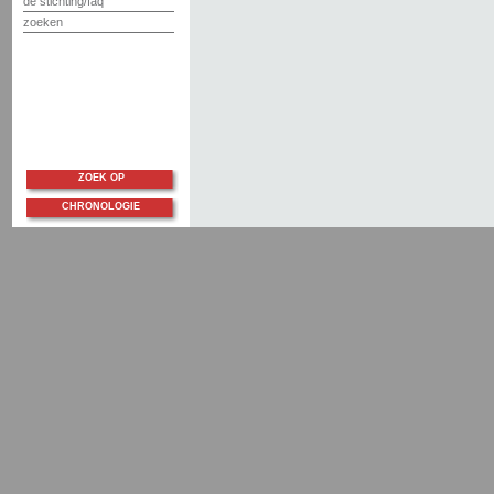
de stichting/faq
zoeken
ZOEK OP
CHRONOLOGIE