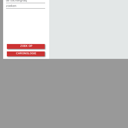
de stichting/faq
zoeken
ZOEK OP
CHRONOLOGIE