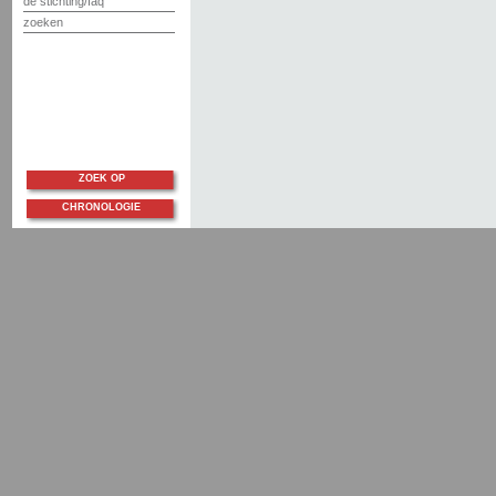
de stichting/faq
zoeken
ZOEK OP
CHRONOLOGIE