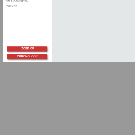
de stichting/faq
zoeken
ZOEK OP
CHRONOLOGIE