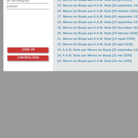
de stichting/faq
15. Menno ter Braak aan A.A.M. Stols [28 september 19
zoeken
16. Menno ter Braak aan A.A.M. Stols [06 oktober 1931]
17. Menno ter Braak aan A.A.M. Stols [03 september 19
18. Menno ter Braak aan A.A.M. Stols [10 september 19
19. Menno ter Braak aan A.A.M. Stols [30 december 19
20. Menno ter Braak aan A.A.M. Stols [25 februari 1938]
21. Menno ter Braak aan A.A.M. Stols [14 maart 1938]
22. Menno ter Braak aan A.A.M. Stols [20 april 1938]
ZOEK OP
23. A.A.M. Stols aan Menno ter Braak [22 september 19
24. A.A.M. Stols aan Menno ter Braak [21 mei 1939]
CHRONOLOGIE
25. Menno ter Braak aan A.A.M. Stols [24 mei 1939]