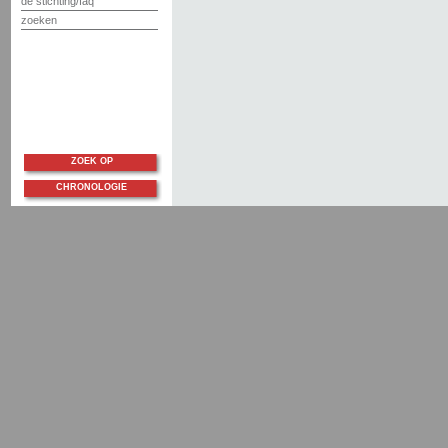
de stichting/faq
zoeken
ZOEK OP
CHRONOLOGIE