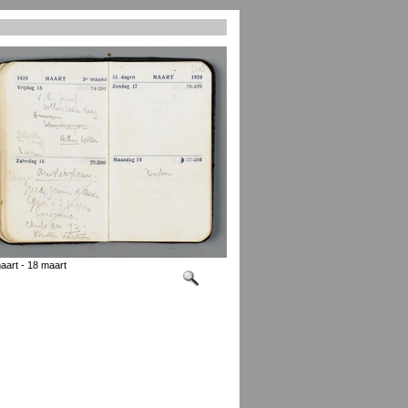
aart - 18 maart