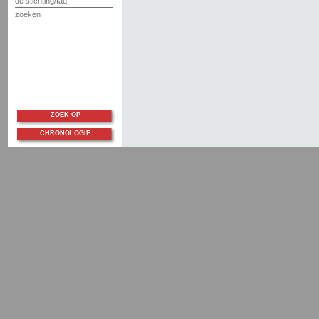
de stichting/faq
zoeken
ZOEK OP
CHRONOLOGIE