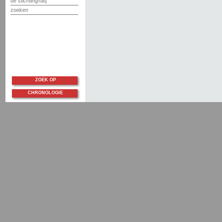
de stichting/faq
zoeken
ZOEK OP
CHRONOLOGIE