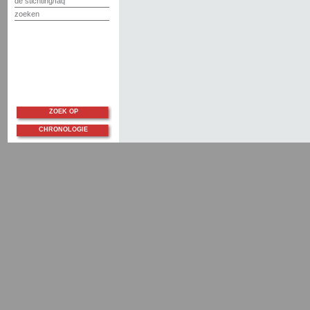
de stichting/faq
zoeken
ZOEK OP
CHRONOLOGIE