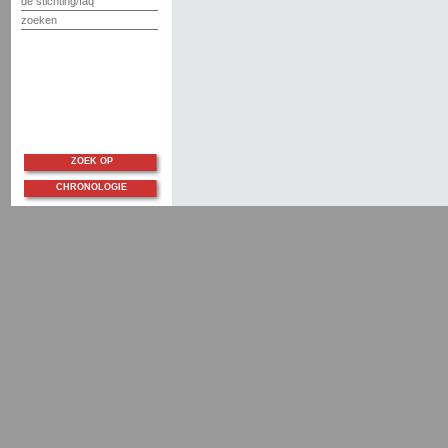
de stichting/faq
zoeken
ZOEK OP
CHRONOLOGIE