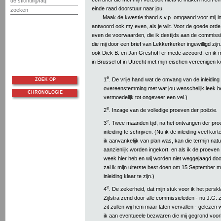
de stichting/faq
einde raad doorstuur naar jou.
zoeken
Maak de kwestie thand s.v.p. omgaand voor mij i
antwoord ook my even, als je wilt. Voor de goede orde 
even de voorwaarden, die ik destijds aan de commissi
die mij door een brief van Lekkerkerker ingewilligd zij
ook Dick B. en Jan Greshoff er mede accoord, en ik me
in Brussel of in Utrecht met mijn eischen vereenigen k
e
1
. De vrije hand wat de omvang van de inleiding b
ZOEK OP
overeenstemming met wat jou wenschelijk leek be
CHRONOLOGIE
vermoedelijk tot ongeveer een vel.)
e
2
. Inzage van de volledige proeven der poëzie.
e
3
. Twee maanden tijd, na het ontvangen der pr
inleiding te schrijven. (Nu ik de inleiding veel ko
ik aanvankelijk van plan was, kan die termijn natuu
aanzienlijk worden ingekort, en als ik de proeven
week hier heb en wij worden niet weggejaagd doo
zal ik mijn uiterste best doen om 15 September m
inleiding klaar te zijn.)
e
4
. De zekerheid, dat mijn stuk voor ik het persk
Zijlstra zend door alle commissieleden - nu J.G.
zit zullen wij hem maar laten vervallen - gelezen 
ik aan eventueele bezwaren die mij gegrond vo