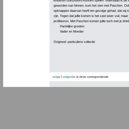
kinderen Ganzebord kunnen spelen. Inderdaad is de 
geworden van binnen, kom het zien met Paschen. Oo
opknappen daarvan heeft ten gevolge gehad, dat wij
zijn. Tegen dat jullie komen is het vast weer vuil, ma
profiteeren. Met Paschen komen jullie toch met je drie
Hartelijke groeten
Vader en Moeder
Origineel: particuliere collectie
vorige
|
volgende
in
deze
correspondentie