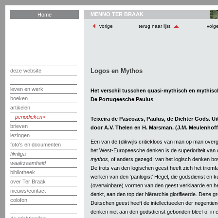
MENNO TER BRAAK
Home
vorige
terug naar lijst
volg
Logos en Mythos
deze website
leven en werk
Het verschil tusschen quasi-mythisch en mythis
boeken
De Portugeesche Paulus
artikelen
periodieken
Teixeira de Pascoaes, Paulus, de Dichter Gods. Ui
brieven
door A.V. Thelen en H. Marsman. (J.M. Meulenhof
lezingen
Een van de (dikwijls critiekloos van man op man over
foto's en documenten
het West-Europeesche denken is de superioriteit van
filmliga
mythos
, of anders gezegd: van het logisch denken b
waakzaamheid
De trots van den logischen geest heeft zich het triomfan
bibliotheek
werken van den ‘panlogist’ Hegel, die godsdienst en ku
over Ter Braak
(overwinbare) vormen van den geest verklaarde en he
nieuws/contact
denkt, aan den top der hiërarchie glorifieerde. Deze 
colofon
Duitschen geest heeft de intellectueelen der negenti
denken niet aan den godsdienst gebonden bleef of in 