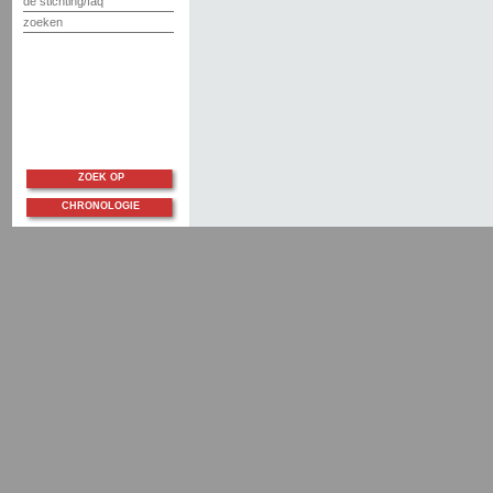
de stichting/faq
zoeken
ZOEK OP
CHRONOLOGIE