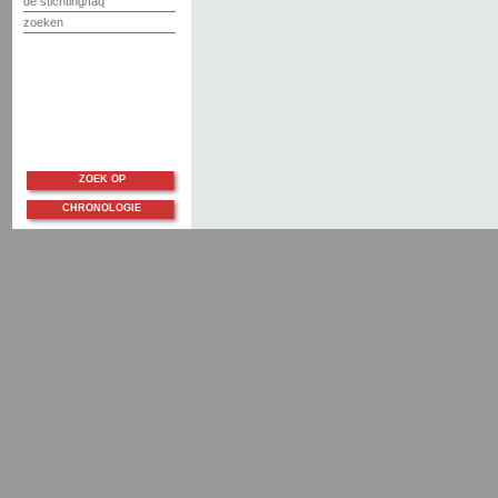
de stichting/faq
zoeken
ZOEK OP
CHRONOLOGIE