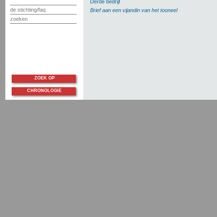
Derde bedrijf
de stichting/faq
Brief aan een vijandin van het tooneel
zoeken
ZOEK OP
CHRONOLOGIE