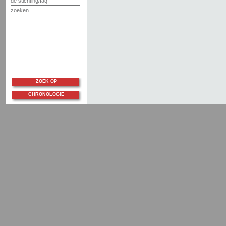
de stichting/faq
zoeken
ZOEK OP
CHRONOLOGIE