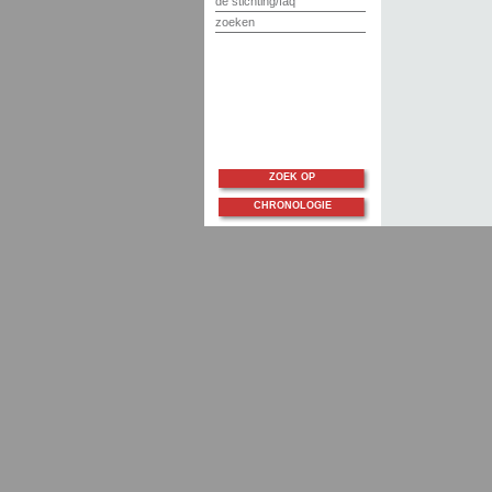
de stichting/faq
zoeken
ZOEK OP
CHRONOLOGIE