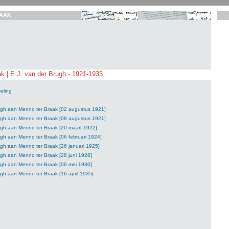
AAK
k | E.J. van der Brugh - 1921-1935
eling
rugh aan Menno ter Braak [02 augustus 1921]
rugh aan Menno ter Braak [08 augustus 1921]
ugh aan Menno ter Braak [20 maart 1922]
ugh aan Menno ter Braak [06 februari 1924]
ugh aan Menno ter Braak [26 januari 1925]
ugh aan Menno ter Braak [28 juni 1928]
ugh aan Menno ter Braak [06 mei 1930]
ugh aan Menno ter Braak [16 april 1935]