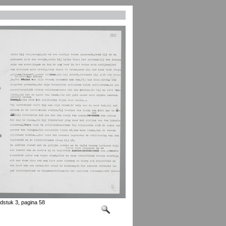
dstuk 3, pagina 58