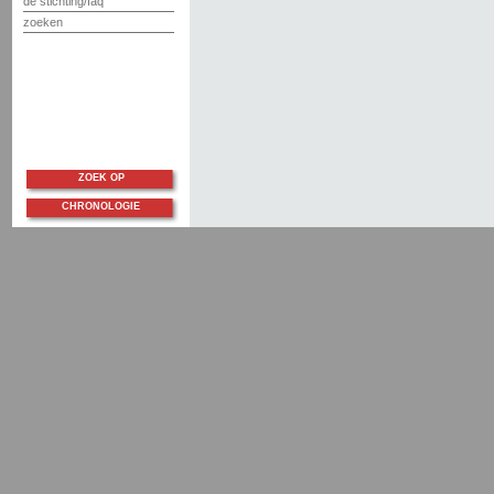
de stichting/faq
zoeken
ZOEK OP
CHRONOLOGIE