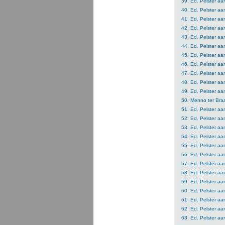
39. Ed. Pelster aa
40. Ed. Pelster aa
41. Ed. Pelster a
42. Ed. Pelster a
43. Ed. Pelster a
44. Ed. Pelster a
45. Ed. Pelster a
46. Ed. Pelster a
47. Ed. Pelster a
48. Ed. Pelster a
49. Ed. Pelster a
50. Menno ter Braa
51. Ed. Pelster aa
52. Ed. Pelster aa
53. Ed. Pelster aa
54. Ed. Pelster aa
55. Ed. Pelster aa
56. Ed. Pelster aa
57. Ed. Pelster aa
58. Ed. Pelster aa
59. Ed. Pelster aa
60. Ed. Pelster aa
61. Ed. Pelster aa
62. Ed. Pelster aa
63. Ed. Pelster aa