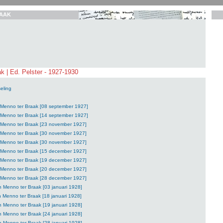
AAK
k | Ed. Pelster - 1927-1930
eling
n Menno ter Braak [08 september 1927]
n Menno ter Braak [14 september 1927]
n Menno ter Braak [23 november 1927]
n Menno ter Braak [30 november 1927]
n Menno ter Braak [30 november 1927]
n Menno ter Braak [15 december 1927]
n Menno ter Braak [19 december 1927]
n Menno ter Braak [20 december 1927]
n Menno ter Braak [28 december 1927]
n Menno ter Braak [03 januari 1928]
n Menno ter Braak [18 januari 1928]
n Menno ter Braak [19 januari 1928]
n Menno ter Braak [24 januari 1928]
n Menno ter Braak [28 januari 1928]