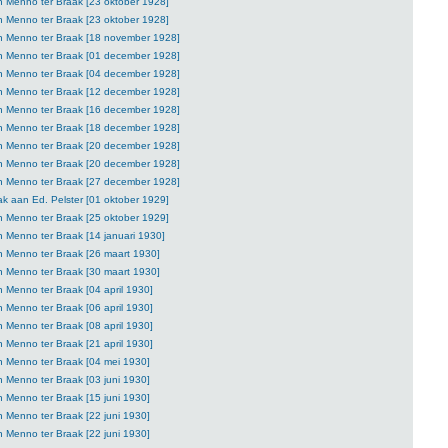
n Menno ter Braak [23 oktober 1928]
n Menno ter Braak [23 oktober 1928]
an Menno ter Braak [18 november 1928]
an Menno ter Braak [01 december 1928]
an Menno ter Braak [04 december 1928]
an Menno ter Braak [12 december 1928]
an Menno ter Braak [16 december 1928]
an Menno ter Braak [18 december 1928]
an Menno ter Braak [20 december 1928]
an Menno ter Braak [20 december 1928]
an Menno ter Braak [27 december 1928]
k aan Ed. Pelster [01 oktober 1929]
n Menno ter Braak [25 oktober 1929]
n Menno ter Braak [14 januari 1930]
n Menno ter Braak [26 maart 1930]
n Menno ter Braak [30 maart 1930]
n Menno ter Braak [04 april 1930]
n Menno ter Braak [06 april 1930]
n Menno ter Braak [08 april 1930]
n Menno ter Braak [21 april 1930]
n Menno ter Braak [04 mei 1930]
n Menno ter Braak [03 juni 1930]
n Menno ter Braak [15 juni 1930]
n Menno ter Braak [22 juni 1930]
n Menno ter Braak [22 juni 1930]