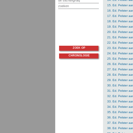
de stichting/faq
15. Ed. Pelster aa
zoeken
16. Ed. Pelster aa
17. Ed. Pelster aa
18. Ed. Pelster aa
19. Ed. Pelster aa
20. Ed. Pelster aa
21. Ed. Pelster aa
22. Ed. Pelster aa
ZOEK OP
23. Ed. Pelster aa
24. Ed. Pelster aa
CHRONOLOGIE
25. Ed. Pelster aa
26. Ed. Pelster aa
27. Ed. Pelster aa
28. Ed. Pelster aa
29. Ed. Pelster aa
30. Ed. Pelster aa
31. Ed. Pelster aa
32. Ed. Pelster aa
33. Ed. Pelster a
34. Ed. Pelster a
35. Ed. Pelster a
36. Ed. Pelster aa
37. Ed. Pelster aa
38. Ed. Pelster aa