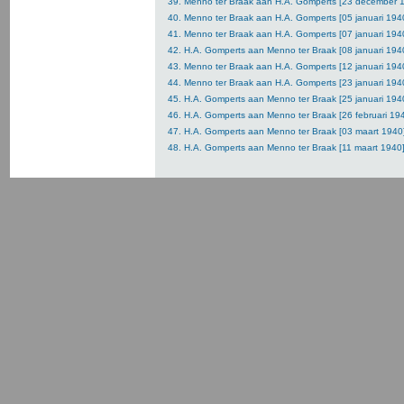
39. Menno ter Braak aan H.A. Gomperts [23 december 
40. Menno ter Braak aan H.A. Gomperts [05 januari 194
41. Menno ter Braak aan H.A. Gomperts [07 januari 194
42. H.A. Gomperts aan Menno ter Braak [08 januari 194
43. Menno ter Braak aan H.A. Gomperts [12 januari 194
44. Menno ter Braak aan H.A. Gomperts [23 januari 194
45. H.A. Gomperts aan Menno ter Braak [25 januari 194
46. H.A. Gomperts aan Menno ter Braak [26 februari 19
47. H.A. Gomperts aan Menno ter Braak [03 maart 1940
48. H.A. Gomperts aan Menno ter Braak [11 maart 1940