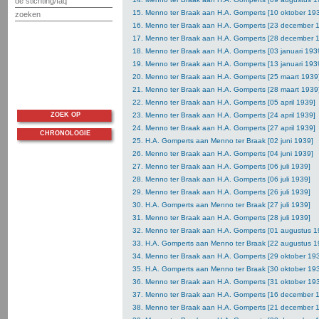
de stichting/faq
15. Menno ter Braak aan H.A. Gomperts [10 oktober 19
zoeken
16. Menno ter Braak aan H.A. Gomperts [23 december 
17. Menno ter Braak aan H.A. Gomperts [28 december 
18. Menno ter Braak aan H.A. Gomperts [03 januari 193
19. Menno ter Braak aan H.A. Gomperts [13 januari 193
20. Menno ter Braak aan H.A. Gomperts [25 maart 1939
21. Menno ter Braak aan H.A. Gomperts [28 maart 1939
22. Menno ter Braak aan H.A. Gomperts [05 april 1939]
ZOEK OP
23. Menno ter Braak aan H.A. Gomperts [24 april 1939]
24. Menno ter Braak aan H.A. Gomperts [27 april 1939]
CHRONOLOGIE
25. H.A. Gomperts aan Menno ter Braak [02 juni 1939]
26. Menno ter Braak aan H.A. Gomperts [04 juni 1939]
27. Menno ter Braak aan H.A. Gomperts [06 juli 1939]
28. Menno ter Braak aan H.A. Gomperts [06 juli 1939]
29. Menno ter Braak aan H.A. Gomperts [26 juli 1939]
30. H.A. Gomperts aan Menno ter Braak [27 juli 1939]
31. Menno ter Braak aan H.A. Gomperts [28 juli 1939]
32. Menno ter Braak aan H.A. Gomperts [01 augustus 1
33. H.A. Gomperts aan Menno ter Braak [22 augustus 1
34. Menno ter Braak aan H.A. Gomperts [29 oktober 19
35. H.A. Gomperts aan Menno ter Braak [30 oktober 19
36. Menno ter Braak aan H.A. Gomperts [31 oktober 19
37. Menno ter Braak aan H.A. Gomperts [16 december 
38. Menno ter Braak aan H.A. Gomperts [21 december 